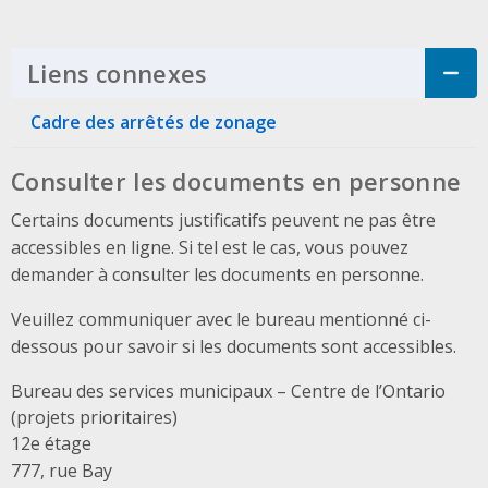
Liens connexes
Click to Expand Accordi
Cadre des arrêtés de zonage
Consulter les documents en personne
Certains documents justificatifs peuvent ne pas être
accessibles en ligne. Si tel est le cas, vous pouvez
demander à consulter les documents en personne.
Veuillez communiquer avec le bureau mentionné ci-
dessous pour savoir si les documents sont accessibles.
Bureau des services municipaux – Centre de l’Ontario
(projets prioritaires)
Address
12e étage
777, rue Bay