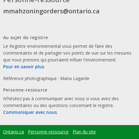
mmahzoningorders@ontario.ca
Au sujet du registre
Le Registre environnemental vous permet de faire des
commentaires et de partager vos points de vue sur les mesures
que nous prenons qui pourraient influer l'environnement.
Pour en savoir plus
.
Référence photographique : Maria Lagarde
Personne-ressource
N'hésitez pas à communiquer avec nous si vous avez des
commentaires ou des questions concernant le registre.
Communiquer avec nous
.
Ontario.ca
Personne-ressource
Plan du site
Footer