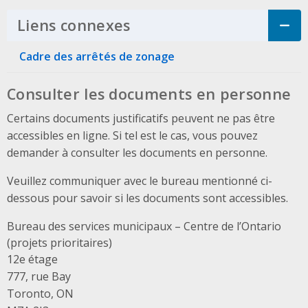
Liens connexes
Click to Expand Accordi
Cadre des arrêtés de zonage
Consulter les documents en personne
Certains documents justificatifs peuvent ne pas être
accessibles en ligne. Si tel est le cas, vous pouvez
demander à consulter les documents en personne.
Veuillez communiquer avec le bureau mentionné ci-
dessous pour savoir si les documents sont accessibles.
Bureau des services municipaux – Centre de l’Ontario
(projets prioritaires)
Address
12e étage
777, rue Bay
Toronto, ON