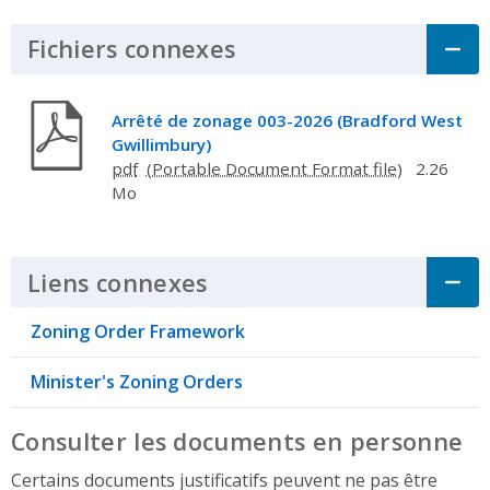
Fichiers connexes
Click to Expand Acco
Arrêté de zonage 003-2026 (Bradford West
Gwillimbury)
pdf
2.26
Mo
Liens connexes
Click to Expand Accordi
Zoning Order Framework
Minister's Zoning Orders
Consulter les documents en personne
Certains documents justificatifs peuvent ne pas être