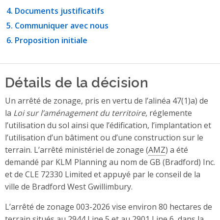
Documents justificatifs
Communiquer avec nous
Proposition initiale
Détails de la décision
Un arrêté de zonage, pris en vertu de l’alinéa 47(1)a) de
la
Loi sur l’aménagement du territoire
, réglemente
l’utilisation du sol ainsi que l’édification, l’implantation et
l’utilisation d’un bâtiment ou d’une construction sur le
terrain. L’arrêté ministériel de zonage (
AMZ
) a été
demandé par KLM Planning au nom de GB (Bradford) Inc.
et de CLE 72330 Limited et appuyé par le conseil de la
ville de Bradford West Gwillimbury.
L’arrêté de zonage 003-2026 vise environ 80 hectares de
terrain situés au 2944 Line 5 et au 2901 Line 6, dans la