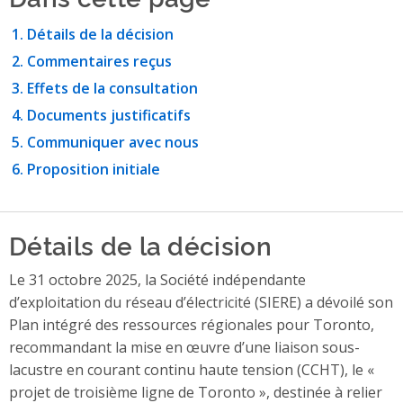
Détails de la décision
Commentaires reçus
Effets de la consultation
Documents justificatifs
Communiquer avec nous
Proposition initiale
Détails de la décision
Le 31 octobre 2025, la Société indépendante
d’exploitation du réseau d’électricité (SIERE) a dévoilé son
Plan intégré des ressources régionales pour Toronto,
recommandant la mise en œuvre d’une liaison sous-
lacustre en courant continu haute tension (CCHT), le «
projet de troisième ligne de Toronto », destinée à relier