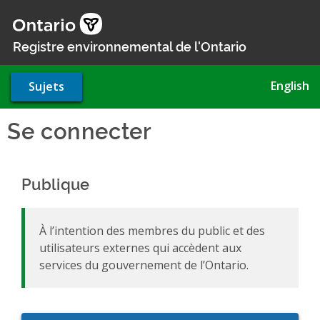
Aller
au
contenu
Registre environnemental de l'Ontario
principal
English
Sujets
Se connecter
Publique
À l’intention des membres du public et des
utilisateurs externes qui accèdent aux
services du gouvernement de l’Ontario.