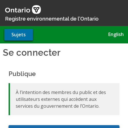
Aller
au
contenu
Registre environnemental de l'Ontario
principal
English
Sujets
Se connecter
Publique
À l’intention des membres du public et des
utilisateurs externes qui accèdent aux
services du gouvernement de l’Ontario.