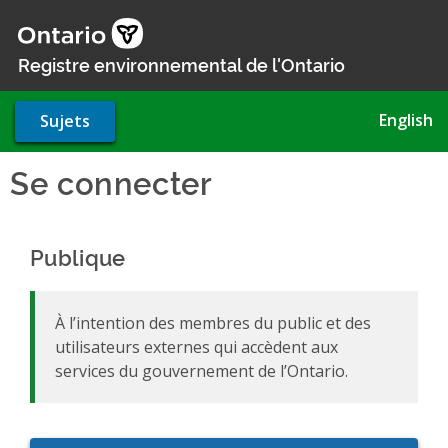
Aller
au
contenu
Registre environnemental de l'Ontario
principal
English
Sujets
Se connecter
Publique
À l’intention des membres du public et des
utilisateurs externes qui accèdent aux
services du gouvernement de l’Ontario.