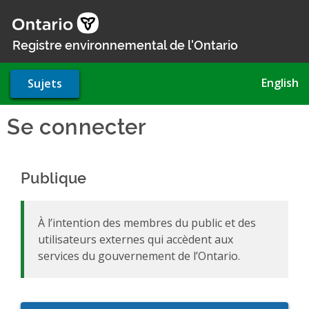
Aller
au
contenu
Registre environnemental de l'Ontario
principal
English
Sujets
Se connecter
Publique
À l’intention des membres du public et des
utilisateurs externes qui accèdent aux
services du gouvernement de l’Ontario.