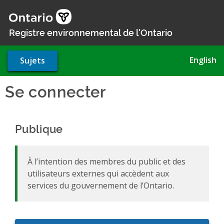
Aller
au
contenu
Registre environnemental de l'Ontario
principal
English
Sujets
Se connecter
Publique
À l’intention des membres du public et des
utilisateurs externes qui accèdent aux
services du gouvernement de l’Ontario.