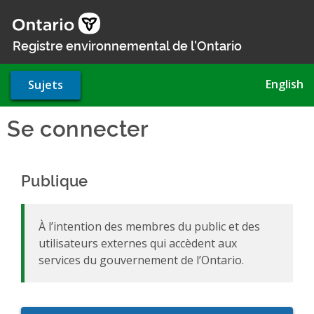
Aller
au
contenu
Registre environnemental de l'Ontario
principal
English
Sujets
Se connecter
Publique
À l’intention des membres du public et des
utilisateurs externes qui accèdent aux
services du gouvernement de l’Ontario.