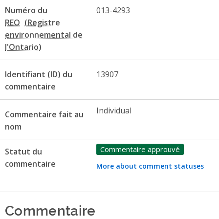
Numéro du
013-4293
REO
Identifiant (ID) du
13907
commentaire
Individual
Commentaire fait au
nom
Commentaire approuvé
Statut du
commentaire
More about comment statuses
Commentaire