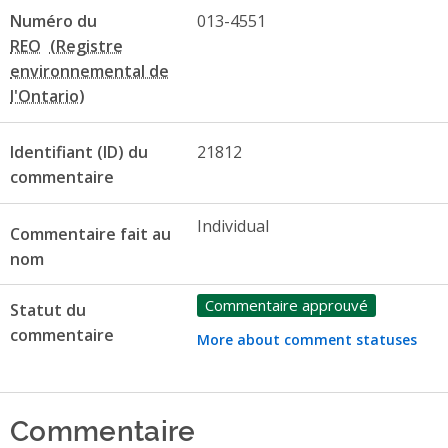
Numéro du
013-4551
REO
Identifiant (ID) du
21812
commentaire
Individual
Commentaire fait au
nom
Commentaire approuvé
Statut du
commentaire
More about comment statuses
Commentaire