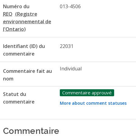
Numéro du
013-4506
REO
Identifiant (ID) du
22031
commentaire
Individual
Commentaire fait au
nom
Commentaire approuvé
Statut du
commentaire
More about comment statuses
Commentaire