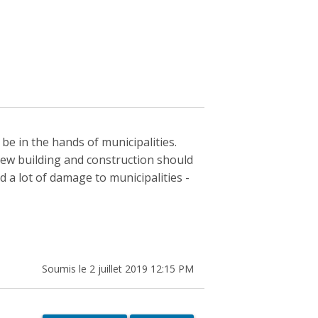
 be in the hands of municipalities.
New building and construction should
 a lot of damage to municipalities -
Soumis le 2 juillet 2019 12:15 PM