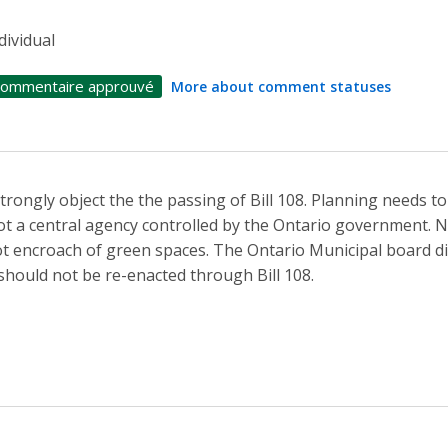
dividual
ommentaire approuvé
More about comment statuses
strongly object the the passing of Bill 108. Planning needs to
t a central agency controlled by the Ontario government. 
t encroach of green spaces. The Ontario Municipal board did
 should not be re-enacted through Bill 108.