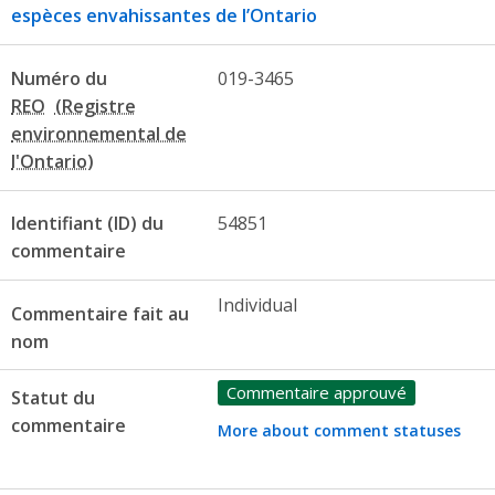
espèces envahissantes de l’Ontario
Numéro du
019-3465
REO
Identifiant (ID) du
54851
commentaire
Individual
Commentaire fait au
nom
Commentaire approuvé
Statut du
commentaire
More about comment statuses