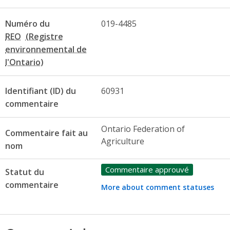
Numéro du
019-4485
REO
Identifiant (ID) du
60931
commentaire
Ontario Federation of
Commentaire fait au
Agriculture
nom
Commentaire approuvé
Statut du
commentaire
More about comment statuses