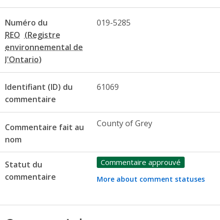
Numéro du
019-5285
REO
Identifiant (ID) du
61069
commentaire
County of Grey
Commentaire fait au
nom
Commentaire approuvé
Statut du
commentaire
More about comment statuses