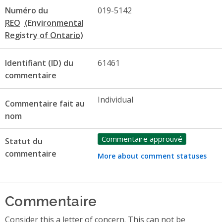
Numéro du
019-5142
REO
Identifiant (ID) du
61461
commentaire
Individual
Commentaire fait au
nom
Commentaire approuvé
Statut du
commentaire
More about comment statuses
Commentaire
Consider this a letter of concern. This can not be