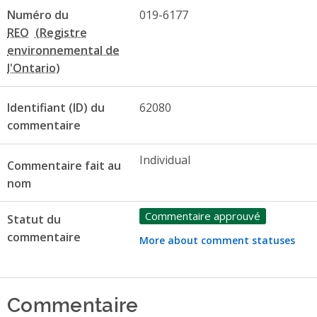
Numéro du
019-6177
REO
Identifiant (ID) du
62080
commentaire
Individual
Commentaire fait au
nom
Commentaire approuvé
Statut du
commentaire
More about comment statuses
Commentaire