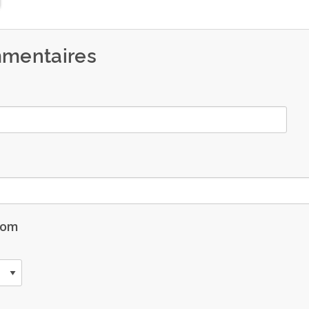
mentaires
nom