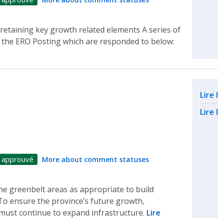
o retaining key growth related elements A series of
 the ERO Posting which are responded to below:
Rel
Lire
Lire 
 approuvé
More about comment statuses
one greenbelt areas as appropriate to build
To ensure the province’s future growth,
must continue to expand infrastructure.
Lire