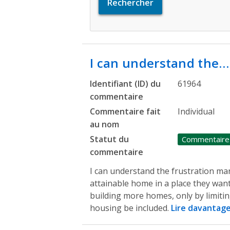
I can understand the…
Identifiant (ID) du
61964
commentaire
Commentaire fait
Individual
au nom
Statut du
Commentaire
commentaire
I can understand the frustration man
attainable home in a place they want 
building more homes, only by limitin
housing be included.
Lire davantag