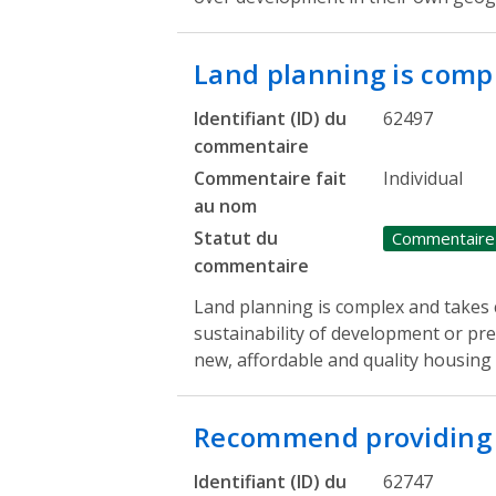
Land planning is com
Identifiant (ID) du
62497
commentaire
Commentaire fait
Individual
au nom
Statut du
Commentaire
commentaire
Land planning is complex and takes c
sustainability of development or pr
new, affordable and quality housing
Recommend providin
Identifiant (ID) du
62747