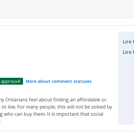
Rel
Lire
Lire 
 approuvé
More about comment statuses
y Ontarians feel about finding an affordable or
to live. For many people, this will not be solved by
g who can buy them. It is important that social
e