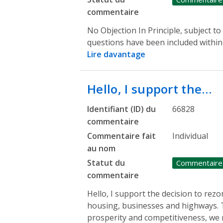
commentaire
No Objection In Principle, subject t
questions have been included within
Lire davantage
Hello, I support the…
Identifiant (ID) du
66828
commentaire
Commentaire fait
Individual
au nom
Statut du
Commentaire
commentaire
Hello, I support the decision to rez
housing, businesses and highways. 
prosperity and competitiveness, we 