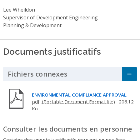
Lee Wheildon
Supervisor of Development Engineering
Planning & Development
Documents justificatifs
Fichiers connexes
Click to Expand Acco
ENVIRONMENTAL COMPLIANCE APPROVAL
pdf
206.12
Ko
Consulter les documents en personne
Certains documents justificatifs peuvent ne pas être