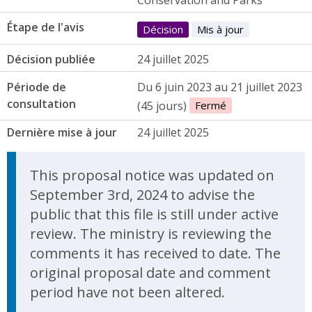
Étape de l'avis
Décision
Mis à jour
Décision publiée
24 juillet 2025
Période de
Du 6 juin 2023 au 21 juillet 2023
consultation
(45 jours)
Fermé
Dernière mise à jour
24 juillet 2025
Update Announcement
This proposal notice was updated on
September 3rd, 2024 to advise the
public that this file is still under active
review. The ministry is reviewing the
comments it has received to date. The
original proposal date and comment
period have not been altered.