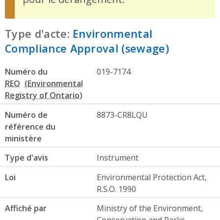
Type d'acte:
Environmental
Compliance Approval (sewage)
Numéro du
019-7174
REO
Numéro de
8873-CR8LQU
référence du
ministère
Type d'avis
Instrument
Loi
Environmental Protection Act,
R.S.O. 1990
Affiché par
Ministry of the Environment,
Conservation and Parks