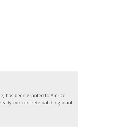
se) has been granted to Amrize
ts ready-mix concrete batching plant