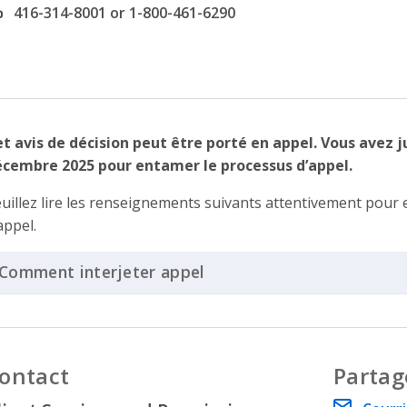
ffice phone number
416-314-8001 or 1-800-461-6290
t avis de décision peut être porté en appel. Vous avez ju
cembre 2025 pour entamer le processus d’appel.
uillez lire les renseignements suivants attentivement pour 
appel.
Comment interjeter appel
Click to Expand Accordio
ontact
Partag