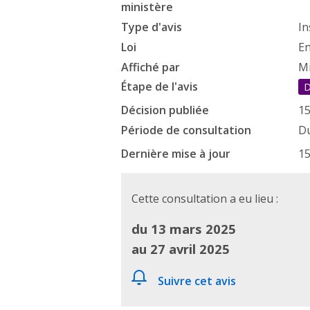
ministère
Type d'avis
In
Loi
En
Affiché par
Mi
Étape de l'avis
D
Décision publiée
15
Période de consultation
Du
Dernière mise à jour
15
Cette consultation a eu lieu :
du 13 mars 2025
au 27 avril 2025
Suivre cet avis