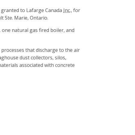
n granted to Lafarge Canada
Inc.
, for
lt Ste. Marie, Ontario.
, one natural gas fired boiler, and
processes that discharge to the air
ghouse dust collectors, silos,
materials associated with concrete