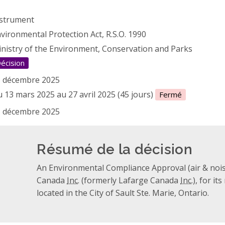
strument
vironmental Protection Act, R.S.O. 1990
nistry of the Environment, Conservation and Parks
écision
 décembre 2025
 13 mars 2025 au 27 avril 2025 (45 jours)
Fermé
 décembre 2025
Résumé de la décision
An Environmental Compliance Approval (air & noi
Canada
Inc.
(formerly Lafarge Canada
Inc.
), for i
located in the City of Sault Ste. Marie, Ontario.