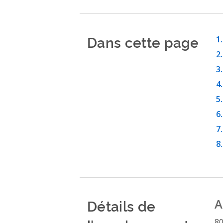
Dans cette page
Détails de
A
80