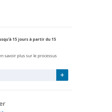
squ’à 15 jours à partir du 15
en savoir plus sur le processus
n
er