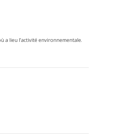
ù a lieu l’activité environnementale.
ew window