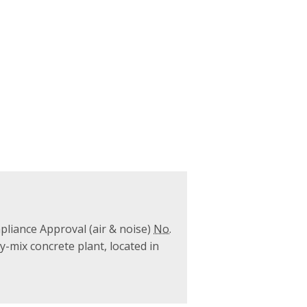
liance Approval (air & noise)
No.
dy-mix concrete plant, located in