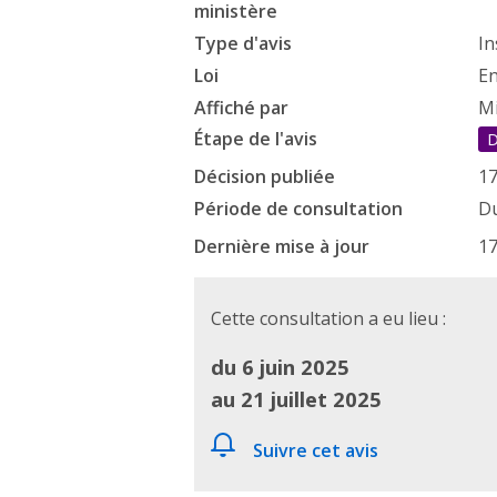
ministère
Type d'avis
In
Loi
En
Affiché par
Mi
Étape de l'avis
D
Décision publiée
17
Période de consultation
Du
Dernière mise à jour
17
Cette consultation a eu lieu :
du 6 juin 2025
au 21 juillet 2025
Suivre cet avis