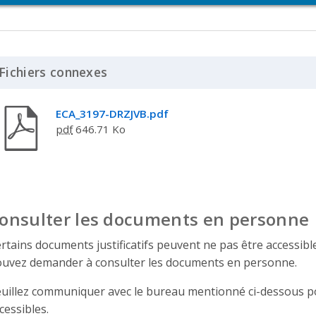
Fichiers connexes
Click to Expand Accordion
ECA_3197-DRZJVB.pdf
pdf
646.71 Ko
onsulter les documents en personne
rtains documents justificatifs peuvent ne pas être accessibles 
uvez demander à consulter les documents en personne.
uillez communiquer avec le bureau mentionné ci-dessous po
cessibles.