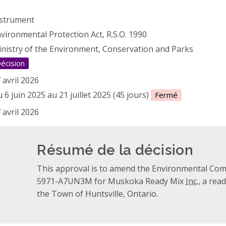
strument
vironmental Protection Act, R.S.O. 1990
nistry of the Environment, Conservation and Parks
écision
 avril 2026
 6 juin 2025 au 21 juillet 2025 (45 jours)
Fermé
 avril 2026
Résumé de la décision
This approval is to amend the Environmental Comp
5971-A7UN3M for Muskoka Ready Mix
Inc.
, a rea
the Town of Huntsville, Ontario.