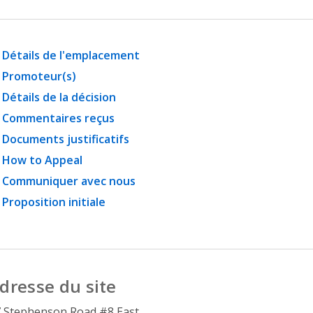
Détails de l'emplacement
Promoteur(s)
Détails de la décision
Commentaires reçus
Documents justificatifs
How to Appeal
Communiquer avec nous
Proposition initiale
dresse du site
 Stephenson Road #8 East