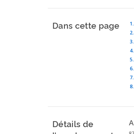
Dans cette page
Détails de
A
87