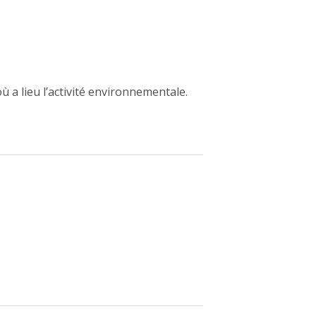
ù a lieu l’activité environnementale.
ew window