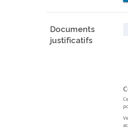
Documents
justificatifs
C
Ce
po
Ve
ac