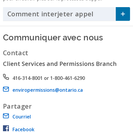
Comment interjeter appel
Click to Ex
Communiquer avec nous
Contact
Client Services and Permissions Branch
Phone number
416-314-8001 or 1-800-461-6290
Email address
enviropermissions@ontario.ca
Partager
Courriel
Facebook