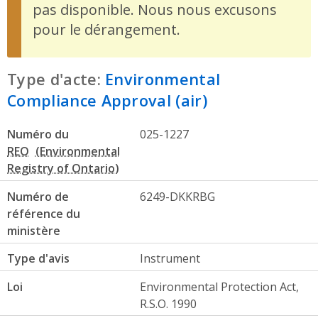
pas disponible. Nous nous excusons
pour le dérangement.
Type d'acte:
Environmental
Compliance Approval (air)
Numéro du
025-1227
REO
Numéro de
6249-DKKRBG
référence du
ministère
Type d'avis
Instrument
Loi
Environmental Protection Act,
R.S.O. 1990