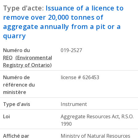
Type d'acte:
Issuance of a licence to
remove over 20,000 tonnes of
aggregate annually from a pit or a
quarry
Numéro du
019-2527
REO
Numéro de
license # 626453
référence du
ministère
Type d'avis
Instrument
Loi
Aggregate Resources Act, R.S.O.
1990
Affiché par
Ministry of Natural Resources