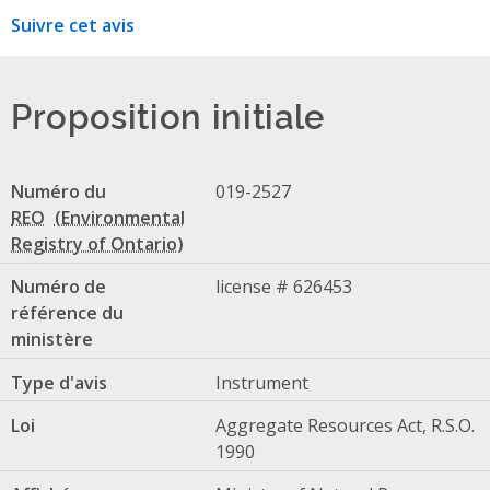
Suivre cet avis
Proposition initiale
Numéro du
019-2527
REO
Numéro de
license # 626453
référence du
ministère
Type d'avis
Instrument
Loi
Aggregate Resources Act, R.S.O.
1990