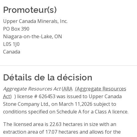
Promoteur(s)
Upper Canada Minerals, Inc.
PO Box 390
Niagara-on-the-Lake, ON
L0S 1J0
Canada
Détails de la décision
Aggregate Resources Act
(
ARA
) license # 626453 was issued to Upper Canada
Stone Company Ltd., on March 11,2026 subject to
conditions specified on Schedule A for a Class A licence.
The licensed area is 22.63 hectares in size with an
extraction area of 17.07 hectares and allows for the