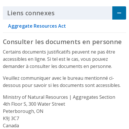
Liens connexes
Click to Expand Accordi
Aggregate Resources Act
Consulter les documents en personne
Certains documents justificatifs peuvent ne pas être
accessibles en ligne. Si tel est le cas, vous pouvez
demander à consulter les documents en personne.
Veuillez communiquer avec le bureau mentionné ci-
dessous pour savoir si les documents sont accessibles.
Ministry of Natural Resources | Aggregates Section
Address
4th Floor S, 300 Water Street
Peterborough, ON
K9J 3C7
Canada