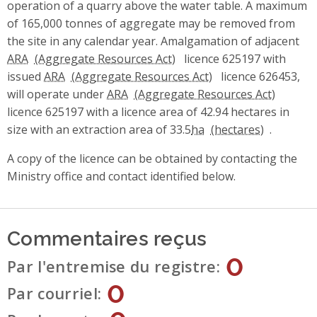
operation of a quarry above the water table. A maximum
of 165,000 tonnes of aggregate may be removed from
the site in any calendar year. Amalgamation of adjacent
ARA
licence 625197 with
issued
ARA
licence 626453,
will operate under
ARA
licence 625197 with a licence area of 42.94 hectares in
size with an extraction area of 33.5
ha
.
A copy of the licence can be obtained by contacting the
Ministry office and contact identified below.
Commentaires reçus
0
Par l'entremise du registre
0
Par courriel