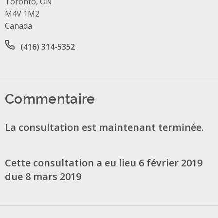
Toronto, ON
M4V 1M2
Canada
Office phone number
(416) 314-5352
Commentaire
La consultation est maintenant terminée.
Cette consultation a eu lieu 6 février 2019
due 8 mars 2019