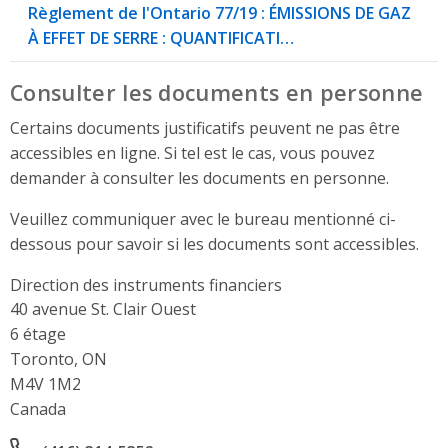
Règlement de l'Ontario 77/19 : ÉMISSIONS DE GAZ
À EFFET DE SERRE : QUANTIFICATI…
Consulter les documents en personne
Certains documents justificatifs peuvent ne pas être
accessibles en ligne. Si tel est le cas, vous pouvez
demander à consulter les documents en personne.
Veuillez communiquer avec le bureau mentionné ci-
dessous pour savoir si les documents sont accessibles.
Direction des instruments financiers
Address
40 avenue St. Clair Ouest
6 étage
Toronto, ON
M4V 1M2
Canada