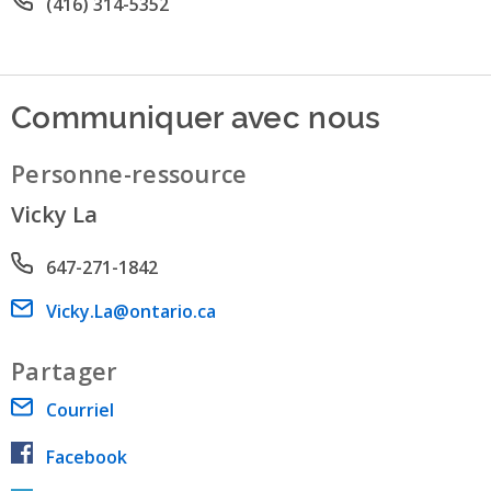
Office phone number
(416) 314-5352
Communiquer avec nous
Personne-ressource
Vicky La
Phone number
647-271-1842
Email address
Vicky.La@ontario.ca
Partager
Courriel
Facebook