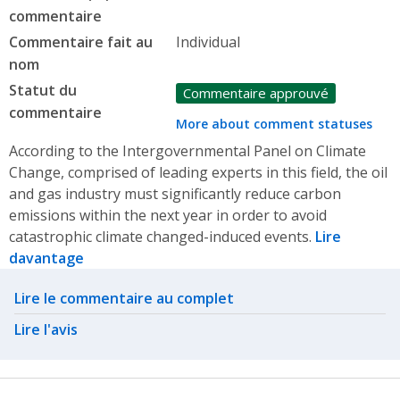
commentaire
Commentaire fait au
Individual
nom
Statut du
Commentaire approuvé
commentaire
More about comment statuses
According to the Intergovernmental Panel on Climate
Change, comprised of leading experts in this field, the oil
and gas industry must significantly reduce carbon
emissions within the next year in order to avoid
catastrophic climate changed-induced events.
Lire
davantage
Related actions
Lire le commentaire au complet
Lire l'avis