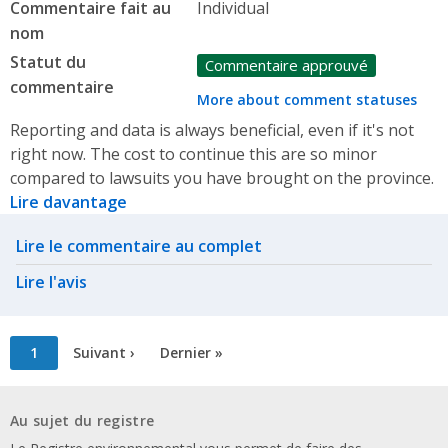
Commentaire fait au
Individual
nom
Statut du
Commentaire approuvé
commentaire
More about comment statuses
Reporting and data is always beneficial, even if it's not
right now. The cost to continue this are so minor
compared to lawsuits you have brought on the province.
Lire davantage
Related actions
Lire le commentaire au complet
Lire l'avis
Pagination
Page
1
Page
Suivant ›
Dernière
Dernier »
courante
suivante
page
Au sujet du registre