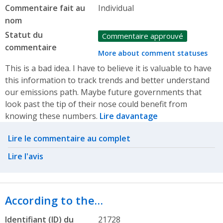
Commentaire fait au
Individual
nom
Statut du
Commentaire approuvé
commentaire
More about comment statuses
This is a bad idea. I have to believe it is valuable to have
this information to track trends and better understand
our emissions path. Maybe future governments that
look past the tip of their nose could benefit from
knowing these numbers.
Lire davantage
Related actions
Lire le commentaire au complet
Lire l'avis
According to the…
Identifiant (ID) du
21728