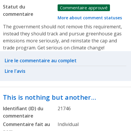
Statut du
Commentaire approuvé
commentaire
More about comment statuses
The government should not remove this requirement,
instead they should track and pursue greenhouse gas
emissions more seriously, and reinstate the cap and
trade program. Get serious on climate change!
Related actions
Lire le commentaire au complet
Lire l'avis
This is nothing but another…
Identifiant (ID) du
21746
commentaire
Commentaire fait au
Individual