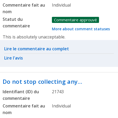
Commentaire fait au
Individual
nom
Statut du
Commentaire approuvé
commentaire
More about comment statuses
This is absolutely unacceptable.
Related actions
Lire le commentaire au complet
Lire l'avis
Do not stop collecting any…
Identifiant (ID) du
21743
commentaire
Commentaire fait au
Individual
nom