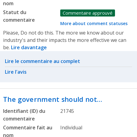
nom
Statut du
Commentaire approuvé
commentaire
More about comment statuses
Please, Do not do this. The more we know about our
industry's and their impacts the more effective we can
be.
Lire davantage
Related actions
Lire le commentaire au complet
Lire l'avis
The government should not…
Identifiant (ID) du
21745
commentaire
Commentaire fait au
Individual
nom