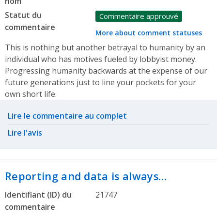
nom
Statut du
Commentaire approuvé
commentaire
More about comment statuses
This is nothing but another betrayal to humanity by an
individual who has motives fueled by lobbyist money.
Progressing humanity backwards at the expense of our
future generations just to line your pockets for your
own short life.
Related actions
Lire le commentaire au complet
Lire l'avis
Reporting and data is always…
Identifiant (ID) du
21747
commentaire