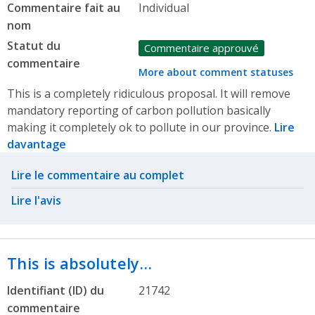
Commentaire fait au
Individual
nom
Statut du
Commentaire approuvé
commentaire
More about comment statuses
This is a completely ridiculous proposal. It will remove
mandatory reporting of carbon pollution basically
making it completely ok to pollute in our province.
Lire
davantage
Related actions
Lire le commentaire au complet
Lire l'avis
This is absolutely…
Identifiant (ID) du
21742
commentaire