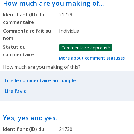
How much are you making of…
Identifiant (ID) du
21729
commentaire
Commentaire fait au
Individual
nom
Statut du
Commentaire approuvé
commentaire
More about comment statuses
How much are you making of this?
Related actions
Lire le commentaire au complet
Lire l'avis
Yes, yes and yes.
Identifiant (ID) du
21730