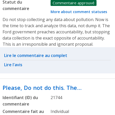
Statut du
Commentaire approuvé
commentaire
More about comment statuses
Do not stop collecting any data about pollution. Now is
the time to track and analyze this data, not dump it. The
Ford government preaches accountability, but stopping
data collection is the exact opposite of accountability.
This is an irresponsible and ignorant proposal.
Related actions
Lire le commentaire au complet
Lire l'avis
Please, Do not do this. The…
Identifiant (ID) du
21744
commentaire
Commentaire fait au
Individual