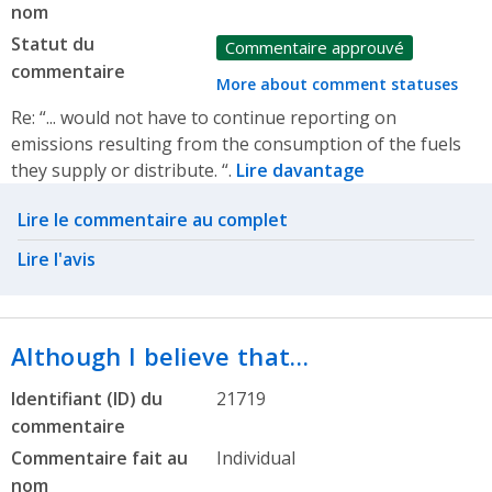
nom
Statut du
Commentaire approuvé
commentaire
More about comment statuses
Re: “... would not have to continue reporting on
emissions resulting from the consumption of the fuels
they supply or distribute. “.
Lire davantage
Related actions
Lire le commentaire au complet
Lire l'avis
Although I believe that…
Identifiant (ID) du
21719
commentaire
Commentaire fait au
Individual
nom