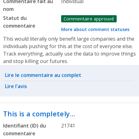
Commentaire fait au
Individual
nom
Statut du
Commentaire approuvé
commentaire
More about comment statuses
This would literally only benefit large companies and the
individuals pushing for this at the cost of everyone else.
Track everything, actually use the data to improve things
and stop killing our futures.
Related actions
Lire le commentaire au complet
Lire l'avis
This is a completely…
Identifiant (ID) du
21741
commentaire