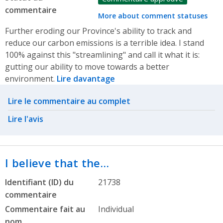
commentaire
More about comment statuses
Further eroding our Province's ability to track and
reduce our carbon emissions is a terrible idea. I stand
100% against this "streamlining" and call it what it is:
gutting our ability to move towards a better
environment.
Lire davantage
Related actions
Lire le commentaire au complet
Lire l'avis
I believe that the…
Identifiant (ID) du
21738
commentaire
Commentaire fait au
Individual
nom