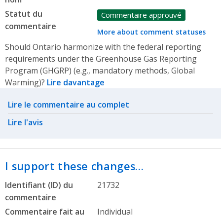
Statut du
Commentaire approuvé
commentaire
More about comment statuses
Should Ontario harmonize with the federal reporting
requirements under the Greenhouse Gas Reporting
Program (GHGRP) (e.g., mandatory methods, Global
Warming)?
Lire davantage
Related actions
Lire le commentaire au complet
Lire l'avis
I support these changes…
Identifiant (ID) du
21732
commentaire
Commentaire fait au
Individual