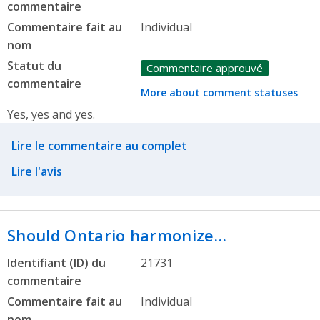
commentaire
Commentaire fait au
Individual
nom
Statut du
Commentaire approuvé
commentaire
More about comment statuses
Yes, yes and yes.
Related actions
Lire le commentaire au complet
Lire l'avis
Should Ontario harmonize…
Identifiant (ID) du
21731
commentaire
Commentaire fait au
Individual
nom