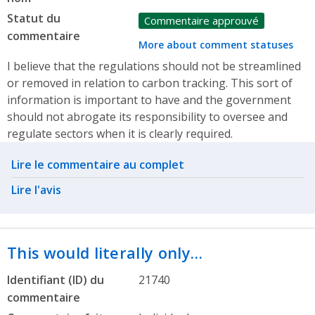
Statut du
Commentaire approuvé
commentaire
More about comment statuses
I believe that the regulations should not be streamlined
or removed in relation to carbon tracking. This sort of
information is important to have and the government
should not abrogate its responsibility to oversee and
regulate sectors when it is clearly required.
Related actions
Lire le commentaire au complet
Lire l'avis
This would literally only…
Identifiant (ID) du
21740
commentaire