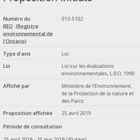
Numéro du
013-5102
REO
Type d'avis
Loi
Loi
Loi sur les évaluations
environnementales, L.R.O. 1990
Affiché par
Ministère de l’Environnement,
de la Protection de la nature et
des Parcs
Proposition affichée
25 avril 2019
Période de consultation
25 avril 2019 - 25 mai 2019 (30 days)