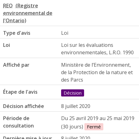
REO
Type d'avis
Loi
Loi
Loi sur les évaluations
environnementales, L.R.O. 1990
Affiché par
Ministère de l’Environnement,
de la Protection de la nature et
des Parcs
Étape de l'avis
Décision
Décision affichée
8 juillet 2020
Période de
Du 25 avril 2019 au 25 mai 2019
consultation
(30 jours)
Fermé
Dernière mise à jour
8 juillet 2020