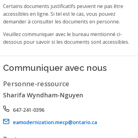
Certains documents justificatifs peuvent ne pas être
accessibles en ligne. Si tel est le cas, vous pouvez
demander à consulter les documents en personne.
Veuillez communiquer avec le bureau mentionné ci-
dessous pour savoir si les documents sont accessibles.
Communiquer avec nous
Personne-ressource
Sharifa Wyndham-Nguyen
Phone number
647-241-0396
Email address
eamodernization.mecp@ontario.ca