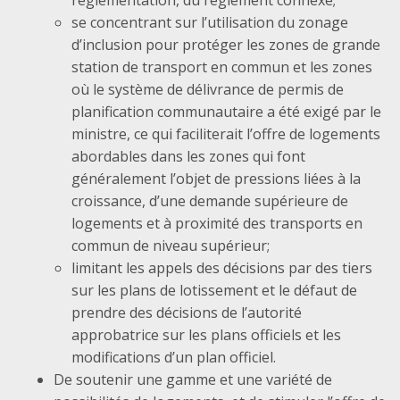
se concentrant sur l’utilisation du zonage
d’inclusion pour protéger les zones de grande
station de transport en commun et les zones
où le système de délivrance de permis de
planification communautaire a été exigé par le
ministre, ce qui faciliterait l’offre de logements
abordables dans les zones qui font
généralement l’objet de pressions liées à la
croissance, d’une demande supérieure de
logements et à proximité des transports en
commun de niveau supérieur;
limitant les appels des décisions par des tiers
sur les plans de lotissement et le défaut de
prendre des décisions de l’autorité
approbatrice sur les plans officiels et les
modifications d’un plan officiel.
De soutenir une gamme et une variété de