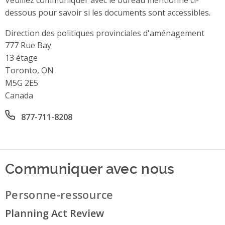
dessous pour savoir si les documents sont accessibles.
Direction des politiques provinciales d'aménagement
Address
777 Rue Bay
13 étage
Toronto, ON
M5G 2E5
Canada
Office phone number
877-711-8208
Communiquer avec nous
Personne-ressource
Planning Act Review