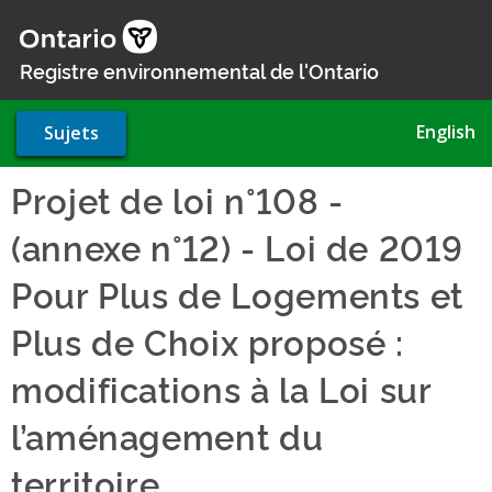
Aller
au
contenu
Registre environnemental de l'Ontario
principal
English
Sujets
Projet de loi n°108 -
(annexe n°12) - Loi de 2019
Pour Plus de Logements et
Plus de Choix proposé :
modifications à la Loi sur
l’aménagement du
territoire