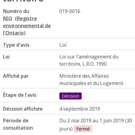
Numéro du
019-0016
REO
Type d'avis
Loi
Loi
Loi sur l'aménagement du
territoire, L.R.O. 1990
Affiché par
Ministère des Affaires
municipales et du Logement
Étape de l'avis
Décision
Décision affichée
4 septembre 2019
Période de
Du 2 mai 2019 au 1 juin 2019 (30
consultation
jours)
Fermé