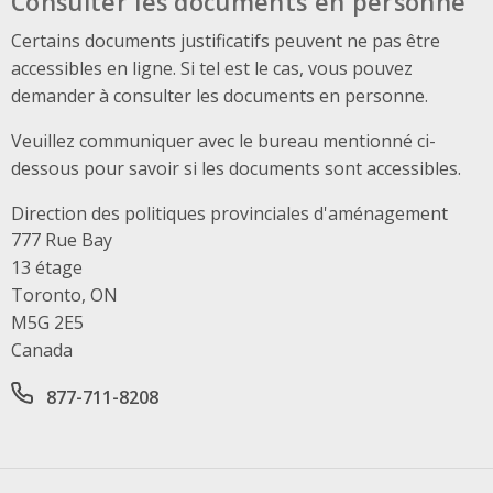
Consulter les documents en personne
Certains documents justificatifs peuvent ne pas être
accessibles en ligne. Si tel est le cas, vous pouvez
demander à consulter les documents en personne.
Veuillez communiquer avec le bureau mentionné ci-
dessous pour savoir si les documents sont accessibles.
Direction des politiques provinciales d'aménagement
Address
777 Rue Bay
13 étage
Toronto, ON
M5G 2E5
Canada
Office phone number
877-711-8208