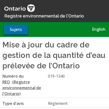
Aller
au
contenu
Registre environnemental de l'Ontario
principal
English
Sujets
Mise à jour du cadre de
gestion de la quantité d’eau
prélevée de l’Ontario
Numéro du
019-1340
REO
Type d'avis
Règlement