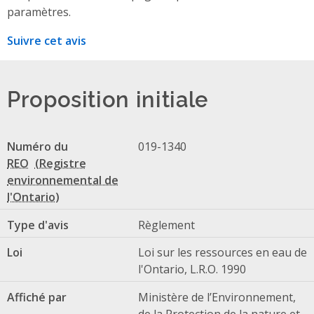
paramètres.
Suivre cet avis
Proposition initiale
Numéro du
019-1340
REO
Type d'avis
Règlement
Loi
Loi sur les ressources en eau de
l'Ontario, L.R.O. 1990
Affiché par
Ministère de l’Environnement,
de la Protection de la nature et