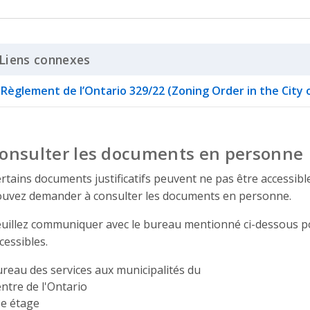
Liens connexes
Click to Expand Accordion
Règlement de l’Ontario 329/22 (Zoning Order in the City
onsulter les documents en personne
rtains documents justificatifs peuvent ne pas être accessibles 
uvez demander à consulter les documents en personne.
uillez communiquer avec le bureau mentionné ci-dessous po
cessibles.
reau des services aux municipalités du
ntre de l'Ontario
ddress
e étage