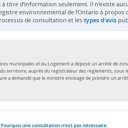
i à titre d’information seulement. Il n’existe a
egistre environnemental de l’Ontario à propos de
rocessus de consultation et les
types d’avis
publ
ffaires municipales et du Logement a déposé un arrêté de zona
u territoire
, auprès du registrateur des règlements, sous 
cture a demandé que le ministre envisage de prendre un arrê
Pourquoi une consultation n’est pas nécessaire