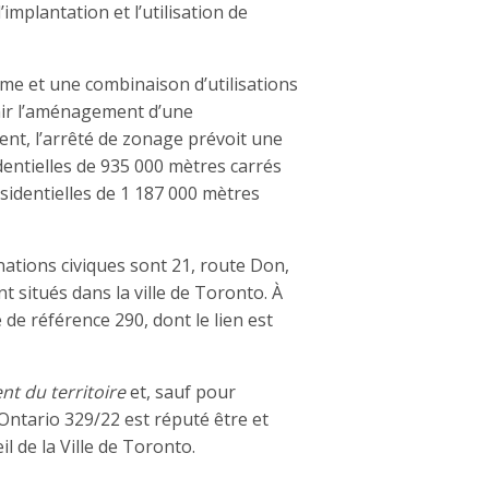
l’implantation et l’utilisation de
me et une combinaison d’utilisations
enir l’aménagement d’une
t, l’arrêté de zonage prévoit une
dentielles de 935 000 mètres carrés
ésidentielles de 1 187 000 mètres
nations civiques sont 21, route Don,
t situés dans la ville de Toronto. À
 de référence 290, dont le lien est
t du territoire
et, sauf pour
l’Ontario 329/22 est réputé être et
l de la Ville de Toronto.