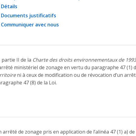
Détails
Documents justificatifs
Communiquer avec nous
 partie II de la
Charte des droits environnementaux de 199
arrêté ministériel de zonage en vertu du paragraphe 47 (1) 
rritoire
ni à ceux de modification ou de révocation d’un arrê
ragraphe 47 (8) de la Loi.
 arrêté de zonage pris en application de l’alinéa 47 (1) a) de