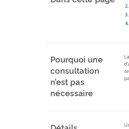
Pourquoi une
La
d’
consultation
te
pa
n’est pas
nécessaire
Détails
Un