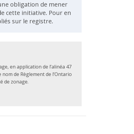
ucune obligation de mener
 cette initiative. Pour en
iés sur le registre.
ge, en application de l’alinéa 47
le nom de Règlement de l’Ontario
té de zonage.