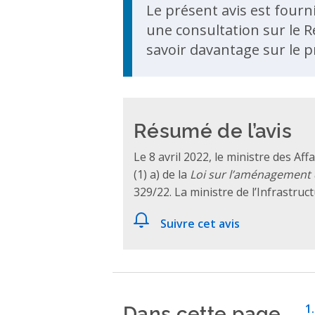
Le présent avis est fourn
une consultation sur le R
savoir davantage sur le p
Résumé de l’avis
Le 8 avril 2022, le ministre des A
(1) a) de la
Loi sur l’aménagement d
329/22. La ministre de l’Infrastru
Suivre cet avis
Dans cette page