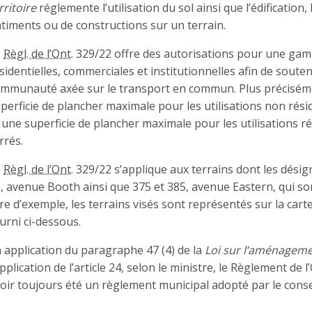
rritoire
réglemente l’utilisation du sol ainsi que l’édification, 
timents ou de constructions sur un terrain.
e
Règl. de l’Ont.
329/22 offre des autorisations pour une gam
sidentielles, commerciales et institutionnelles afin de sout
mmunauté axée sur le transport en commun. Plus précisémen
perficie de plancher maximale pour les utilisations non rési
 une superficie de plancher maximale pour les utilisations r
rrés.
e
Règl. de l’Ont.
329/22 s’applique aux terrains dont les désig
, avenue Booth ainsi que 375 et 385, avenue Eastern, qui son
tre d’exemple, les terrains visés sont représentés sur la carte
urni ci-dessous.
 application du paragraphe 47 (4) de la
Loi sur l’aménagemen
application de l’article 24, selon le ministre, le Règlement de 
oir toujours été un règlement municipal adopté par le consei