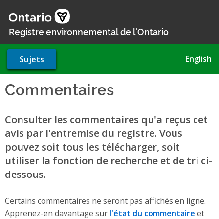
Aller
au
contenu
Registre environnemental de l'Ontario
principal
English
Sujets
Commentaires
Consulter les commentaires qu'a reçus cet
avis par l'entremise du registre. Vous
pouvez soit tous les télécharger, soit
utiliser la fonction de recherche et de tri ci-
dessous.
Certains commentaires ne seront pas affichés en ligne.
Apprenez-en davantage sur
l'état du commentaire
et