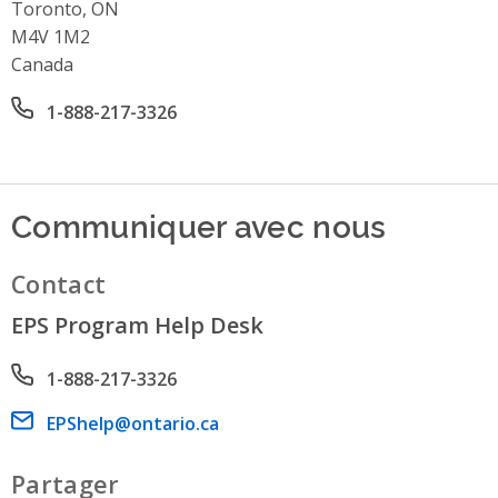
Toronto, ON
M4V 1M2
Canada
Office phone number
1-888-217-3326
Communiquer avec nous
Contact
EPS Program Help Desk
Phone number
1-888-217-3326
Email address
EPShelp@ontario.ca
Partager