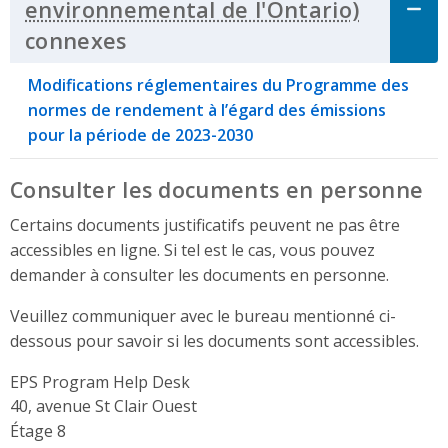
connexes
Click to Expand Accordion
Modifications réglementaires du Programme des
normes de rendement à l’égard des émissions
pour la période de 2023-2030
Consulter les documents en personne
Certains documents justificatifs peuvent ne pas être
accessibles en ligne. Si tel est le cas, vous pouvez
demander à consulter les documents en personne.
Veuillez communiquer avec le bureau mentionné ci-
dessous pour savoir si les documents sont accessibles.
EPS Program Help Desk
Address
40, avenue St Clair Ouest
Étage 8