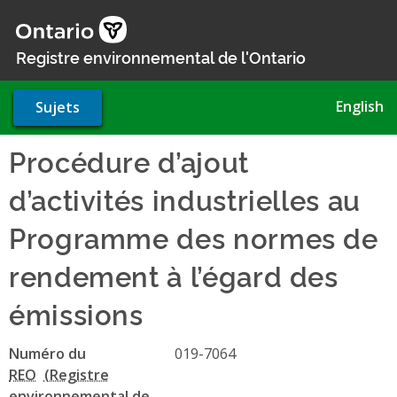
Aller
au
contenu
Registre environnemental de l'Ontario
principal
English
Sujets
Procédure d’ajout
d’activités industrielles au
Programme des normes de
rendement à l’égard des
émissions
Numéro du
019-7064
REO