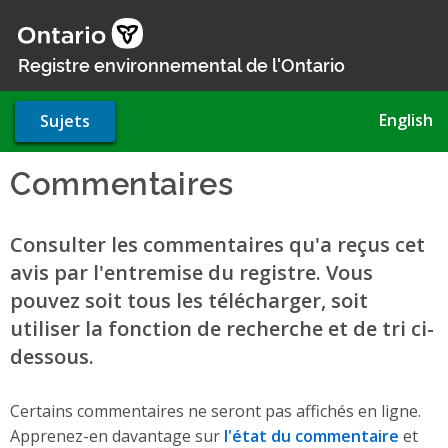
Aller
au
contenu
Registre environnemental de l'Ontario
principal
English
Sujets
Commentaires
Consulter les commentaires qu'a reçus cet
avis par l'entremise du registre. Vous
pouvez soit tous les télécharger, soit
utiliser la fonction de recherche et de tri ci-
dessous.
Certains commentaires ne seront pas affichés en ligne.
Apprenez-en davantage sur
l'état du commentaire
et