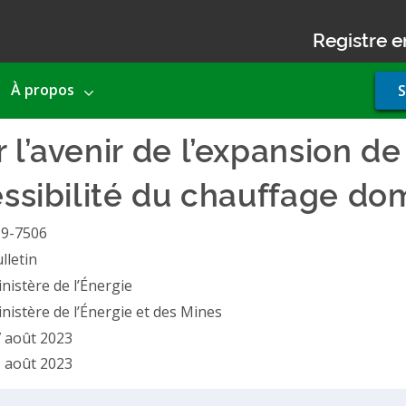
Registre e
Use
À propos
S
acco
men
 l’avenir de l’expansion de
cessibilité du chauffage d
19-7506
lletin
nistère de l’Énergie
nistère de l’Énergie et des Mines
 août 2023
 août 2023