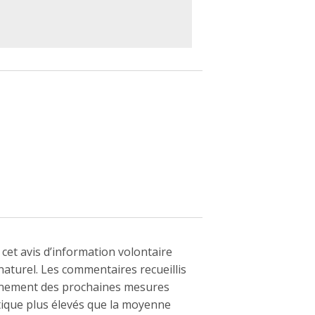
de cet avis d’information volontaire
naturel. Les commentaires recueillis
vernement des prochaines mesures
tique plus élevés que la moyenne