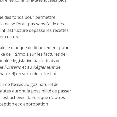
ndre les communautés locales plus
oue des fonds pour permettre
a ne se ferait pas sans l’aide des
l’infrastructure dépasse les recettes
astructure.
mble le manque de financement pour
xe de 1 $/mois sur les factures de
mblée législative par le biais de
e l’Ontario
et au
Règlement de
aturel) en vertu de cette Loi.
n de l’accès au gaz naturel de
autés auront la possibilité de passer
n est achevée, tandis que d’autres
nception et d’approbation