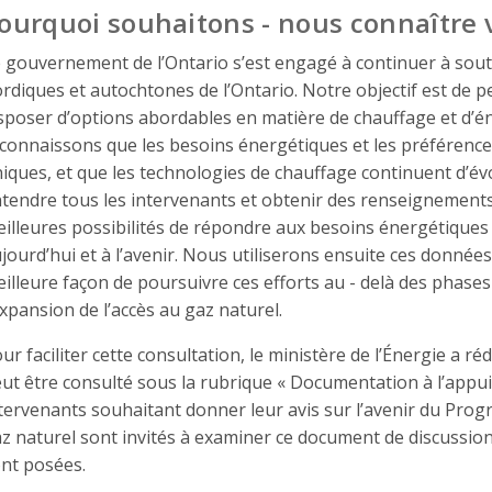
ourquoi souhaitons - nous connaître v
 gouvernement de l’Ontario s’est engagé à continuer à sou
rdiques et autochtones de l’Ontario. Notre objectif est de
sposer d’options abordables en matière de chauffage et d’én
connaissons que les besoins énergétiques et les préféren
iques, et que les technologies de chauffage continuent d’é
tendre tous les intervenants et obtenir des renseignements
illeures possibilités de répondre aux besoins énergétiques 
jourd’hui et à l’avenir. Nous utiliserons ensuite ces donnée
illeure façon de poursuivre ces efforts au - delà des phas
expansion de l’accès au gaz naturel.
ur faciliter cette consultation, le ministère de l’Énergie a 
ut être consulté sous la rubrique « Documentation à l’appui 
tervenants souhaitant donner leur avis sur l’avenir du Prog
z naturel sont invités à examiner ce document de discussion
nt posées.