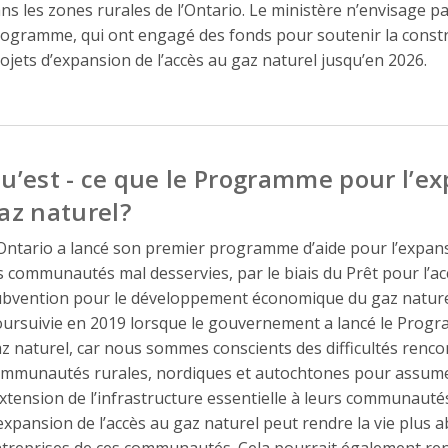
ns les zones rurales de l’Ontario. Le ministère n’envisage pa
ogramme, qui ont engagé des fonds pour soutenir la constr
ojets d’expansion de l’accès au gaz naturel jusqu’en 2026.
u’est - ce que le Programme pour l’ex
az naturel?
Ontario a lancé son premier programme d’aide pour l’expans
s communautés mal desservies, par le biais du Prêt pour l’ac
bvention pour le développement économique du gaz naturel 
ursuivie en 2019 lorsque le gouvernement a lancé le Progr
z naturel, car nous sommes conscients des difficultés ren
mmunautés rurales, nordiques et autochtones pour assumer 
extension de l’infrastructure essentielle à leurs communaut
expansion de l’accès au gaz naturel peut rendre la vie plus a