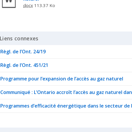
docx
113.37 Ko
Liens connexes
Click to Expand Accordion
Règl. de l’Ont. 24/19
Règl. de l’Ont. 451/21
Programme pour l’expansion de l’accès au gaz naturel
Communiqué : L’Ontario accroît l’accès au gaz naturel dans
Programmes d’efficacité énergétique dans le secteur de l