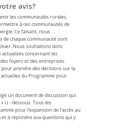
otre avis?
tenir les communautés rurales,
 permettre à ces communautés de
ergie. Ce faisant, nous
ces de chaque communauté sont
voluer. Nous souhaitons donc
 actualisés concernant les
des foyers et des entreprises
s pour prendre des décisions sur la
es actuelles du Programme pour
rédigé un document de discussion qui
» ci - dessous. Tous les
ramme pour l’expansion de l’accès au
 et à répondre aux questions qui y