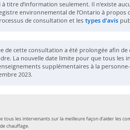
i à titre d’information seulement. Il n’existe a
egistre environnemental de l’Ontario à propos de
rocessus de consultation et les
types d’avis
publ
ent
ée de cette consultation a été prolongée afin d
dre. La nouvelle date limite pour que tous les
renseignements supplémentaires à la personne-
cembre 2023.
e tous les intervenants sur la meilleure façon d’aider les 
 de chauffage.