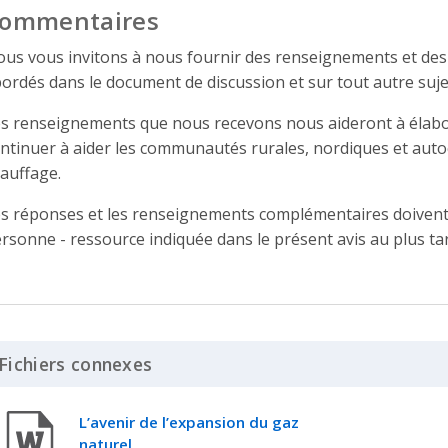
ommentaires
us vous invitons à nous fournir des renseignements et de
ordés dans le document de discussion et sur tout autre suj
s renseignements que nous recevons nous aideront à élabore
ntinuer à aider les communautés rurales, nordiques et auto
auffage.
s réponses et les renseignements complémentaires doivent 
rsonne - ressource indiquée dans le présent avis au plus ta
Fichiers connexes
Click to Expand Accordion
L’avenir de l’expansion du gaz
naturel