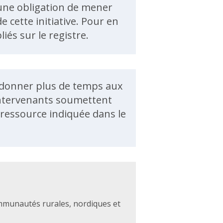
ucune obligation de mener
 cette initiative. Pour en
iés sur le registre.
e donner plus de temps aux
 intervenants soumettent
ressource indiquée dans le
communautés rurales, nordiques et