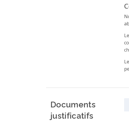
C
No
ab
Le
co
ch
Le
pe
Documents
justificatifs