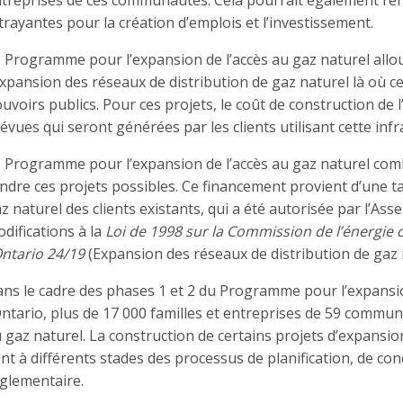
treprises de ces communautés. Cela pourrait également re
trayantes pour la création d’emplois et l’investissement.
 Programme pour l’expansion de l’accès au gaz naturel all
expansion des réseaux de distribution de gaz naturel là où cel
uvoirs publics. Pour ces projets, le coût de construction de 
évues qui seront générées par les clients utilisant cette infr
 Programme pour l’expansion de l’accès au gaz naturel co
ndre ces projets possibles. Ce financement provient d’une ta
z naturel des clients existants, qui a été autorisée par l’Asse
difications à la
Loi de 1998 sur la Commission de l’énergie d
Ontario 24/19
(Expansion des réseaux de distribution de gaz n
ns le cadre des phases 1 et 2 du Programme pour l’expansio
Ontario, plus de 17 000 familles et entreprises de 59 commun
 gaz naturel. La construction de certains projets d’expansio
nt à différents stades des processus de planification, de co
glementaire.