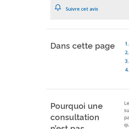
Suivre cet avis
Dans cette page
Pourquoi une
Le
su
consultation
pa
qu
n’est pas