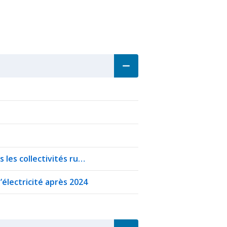
 les collectivités ru…
’électricité après 2024