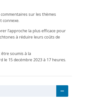
s commentaires sur les thèmes
et connexe.
r l’approche la plus efficace pour
chtones à réduire leurs coûts de
être soumis à la
rd le 15 decémbre 2023 à 17 heures.