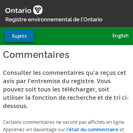
Aller
au
contenu
Registre environnemental de l'Ontario
principal
English
Sujets
Commentaires
Consulter les commentaires qu'a reçus cet
avis par l'entremise du registre. Vous
pouvez soit tous les télécharger, soit
utiliser la fonction de recherche et de tri ci-
dessous.
Certains commentaires ne seront pas affichés en ligne.
Apprenez-en davantage sur
l'état du commentaire
et