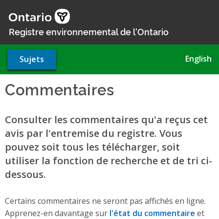
Aller
au
contenu
Registre environnemental de l'Ontario
principal
English
Sujets
Commentaires
Consulter les commentaires qu'a reçus cet
avis par l'entremise du registre. Vous
pouvez soit tous les télécharger, soit
utiliser la fonction de recherche et de tri ci-
dessous.
Certains commentaires ne seront pas affichés en ligne.
Apprenez-en davantage sur
l'état du commentaire
et