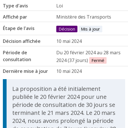
Type d'avis
Loi
Affiché par
Ministère des Transports
Étape de l'avis
Décision
Mis à jour
Décision affichée
10 mai 2024
Période de
Du 20 février 2024 au 28 mars
consultation
2024 (37 jours)
Fermé
Dernière mise à jour
10 mai 2024
Update Announcement
La proposition a été initialement
publiée le 20 février 2024 pour une
période de consultation de 30 jours se
terminant le 21 mars 2024. Le 20 mars
2024, nous avons prolongé la période