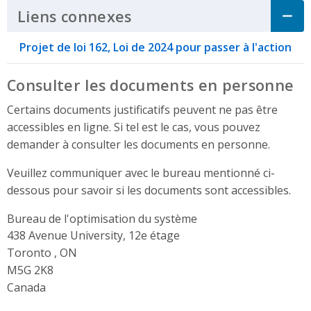
Liens connexes
Click to Expand Accordi
Projet de loi 162, Loi de 2024 pour passer à l'action
Consulter les documents en personne
Certains documents justificatifs peuvent ne pas être
accessibles en ligne. Si tel est le cas, vous pouvez
demander à consulter les documents en personne.
Veuillez communiquer avec le bureau mentionné ci-
dessous pour savoir si les documents sont accessibles.
Bureau de l'optimisation du système
Address
438 Avenue University, 12e étage
Toronto , ON
M5G 2K8
Canada