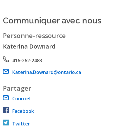
Communiquer avec nous
Personne-ressource
Katerina Downard
Phone number
416-262-2483
Email address
Katerina.Downard@ontario.ca
Partager
Courriel
Facebook
Twitter