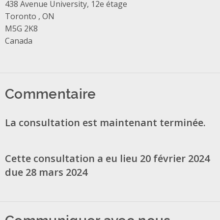
Address
438 Avenue University, 12e étage
Toronto , ON
M5G 2K8
Canada
Commentaire
La consultation est maintenant terminée.
Cette consultation a eu lieu 20 février 2024
due 28 mars 2024
Communiquer avec nous