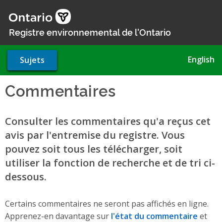
Aller
au
contenu
Registre environnemental de l'Ontario
principal
English
Sujets
Commentaires
Consulter les commentaires qu'a reçus cet
avis par l'entremise du registre. Vous
pouvez soit tous les télécharger, soit
utiliser la fonction de recherche et de tri ci-
dessous.
Certains commentaires ne seront pas affichés en ligne.
Apprenez-en davantage sur
l'état du commentaire
et