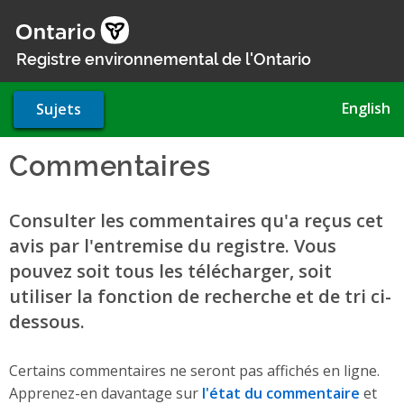
Aller
au
contenu
Registre environnemental de l'Ontario
principal
English
Sujets
Commentaires
Consulter les commentaires qu'a reçus cet
avis par l'entremise du registre. Vous
pouvez soit tous les télécharger, soit
utiliser la fonction de recherche et de tri ci-
dessous.
Certains commentaires ne seront pas affichés en ligne.
Apprenez-en davantage sur
l'état du commentaire
et