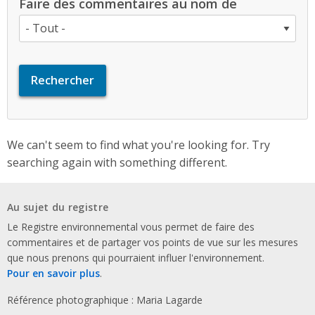
Faire des commentaires au nom de
We can't seem to find what you're looking for. Try
searching again with something different.
Au sujet du registre
Le Registre environnemental vous permet de faire des
commentaires et de partager vos points de vue sur les mesures
que nous prenons qui pourraient influer l'environnement.
Pour en savoir plus
.
Référence photographique : Maria Lagarde