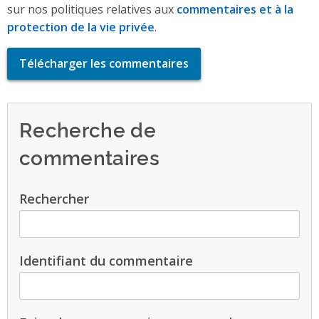
sur nos politiques relatives aux
commentaires et à la
protection de la vie privée
.
Télécharger les commentaires
Recherche de
commentaires
Rechercher
Identifiant du commentaire