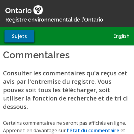
Aller
au
contenu
Registre environnemental de l'Ontario
principal
English
Sujets
Commentaires
Consulter les commentaires qu'a reçus cet
avis par l'entremise du registre. Vous
pouvez soit tous les télécharger, soit
utiliser la fonction de recherche et de tri ci-
dessous.
Certains commentaires ne seront pas affichés en ligne.
Apprenez-en davantage sur
l'état du commentaire
et