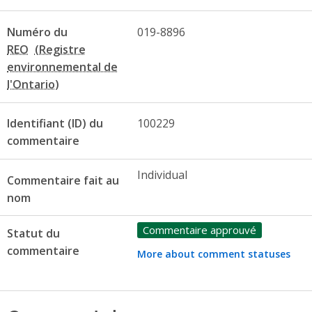
Numéro du
019-8896
REO
Identifiant (ID) du
100229
commentaire
Individual
Commentaire fait au
nom
Commentaire approuvé
Statut du
commentaire
More about comment statuses