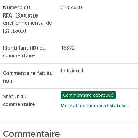
Numéro du
013-4040
REO
Identifiant (ID) du
16872
commentaire
Individual
Commentaire fait au
nom
Commentaire approuvé
Statut du
commentaire
More about comment statuses
Commentaire