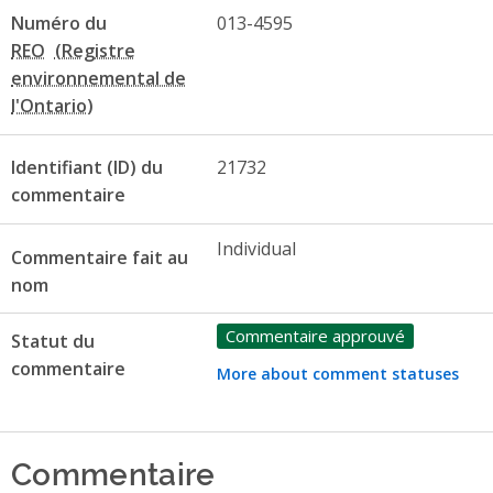
Numéro du
013-4595
REO
Identifiant (ID) du
21732
commentaire
Individual
Commentaire fait au
nom
Commentaire approuvé
Statut du
commentaire
More about comment statuses
Commentaire