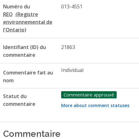
Numéro du
013-4551
REO
Identifiant (ID) du
21863
commentaire
Individual
Commentaire fait au
nom
Commentaire approuvé
Statut du
commentaire
More about comment statuses
Commentaire