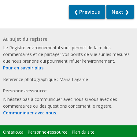
❮ Previous
Next ❯
Au sujet du registre
Le Registre environnemental vous permet de faire des
commentaires et de partager vos points de vue sur les mesures
que nous prenons qui pourraient influer l'environnement.
Pour en savoir plus
.
Référence photographique : Maria Lagarde
Personne-ressource
N'hésitez pas à communiquer avec nous si vous avez des
commentaires ou des questions concernant le registre.
Communiquer avec nous
.
Ontario.ca
Personne-ressource
Plan du site
Footer