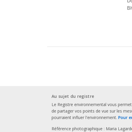
Do
BH
Au sujet du registre
Le Registre environnemental vous permet
de partager vos points de vue sur les me
pourraient influer l'environnement.
Pour e
Référence photographique : Maria Lagard