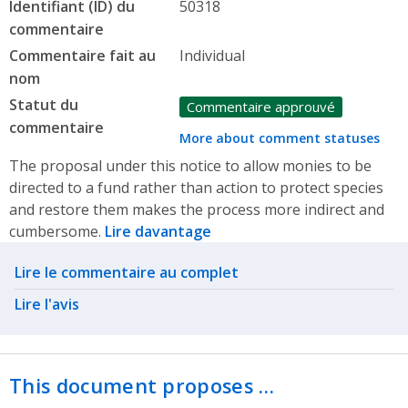
Identifiant (ID) du
50318
commentaire
Commentaire fait au
Individual
nom
Statut du
Commentaire approuvé
commentaire
More about comment statuses
The proposal under this notice to allow monies to be
directed to a fund rather than action to protect species
and restore them makes the process more indirect and
cumbersome.
Lire davantage
Related actions
Lire le commentaire au complet
Lire l'avis
This document proposes …