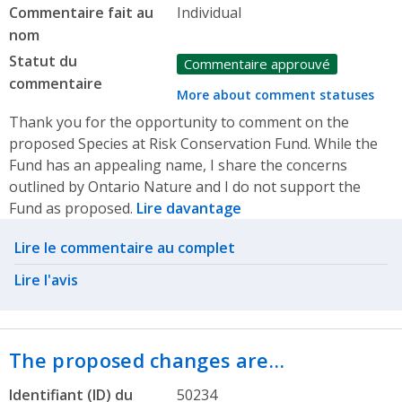
Commentaire fait au
Individual
nom
Statut du
Commentaire approuvé
commentaire
More about comment statuses
Thank you for the opportunity to comment on the
proposed Species at Risk Conservation Fund. While the
Fund has an appealing name, I share the concerns
outlined by Ontario Nature and I do not support the
Fund as proposed.
Lire davantage
Related actions
Lire le commentaire au complet
Lire l'avis
The proposed changes are…
Identifiant (ID) du
50234