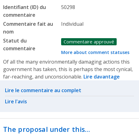
Identifiant (ID) du
50298
commentaire
Commentaire fait au
Individual
nom
Statut du
Commentaire approuvé
commentaire
More about comment statuses
Of all the many environmentally damaging actions this
government has taken, this is perhaps the most cynical,
far-reaching, and unconscionable.
Lire davantage
Related actions
Lire le commentaire au complet
Lire l'avis
The proposal under this…