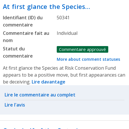
At first glance the Species…
Identifiant (ID) du
50341
commentaire
Commentaire fait au
Individual
nom
Statut du
Commentaire approuvé
commentaire
More about comment statuses
At first glance the Species at Risk Conservation Fund
appears to be a positive move, but first appearances can
be deceiving.
Lire davantage
Related actions
Lire le commentaire au complet
Lire l'avis