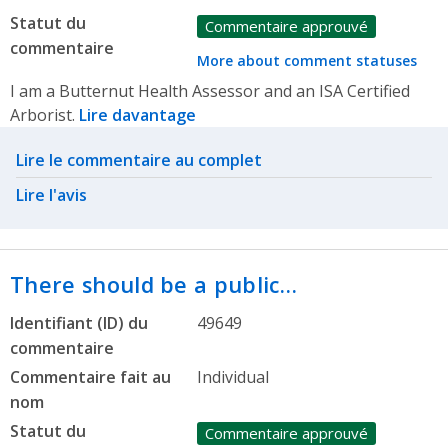
Statut du
Commentaire approuvé
commentaire
More about comment statuses
I am a Butternut Health Assessor and an ISA Certified
Arborist.
Lire davantage
Related actions
Lire le commentaire au complet
Lire l'avis
There should be a public…
Identifiant (ID) du
49649
commentaire
Commentaire fait au
Individual
nom
Statut du
Commentaire approuvé