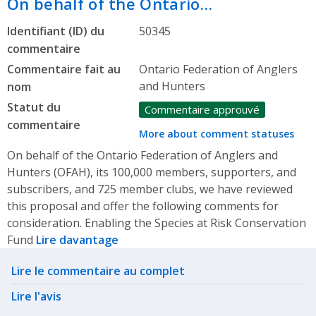
On behalf of the Ontario…
Identifiant (ID) du
50345
commentaire
Commentaire fait au
Ontario Federation of Anglers
and Hunters
nom
Statut du
Commentaire approuvé
commentaire
More about comment statuses
On behalf of the Ontario Federation of Anglers and
Hunters (OFAH), its 100,000 members, supporters, and
subscribers, and 725 member clubs, we have reviewed
this proposal and offer the following comments for
consideration. Enabling the Species at Risk Conservation
Fund
Lire davantage
Related actions
Lire le commentaire au complet
Lire l'avis