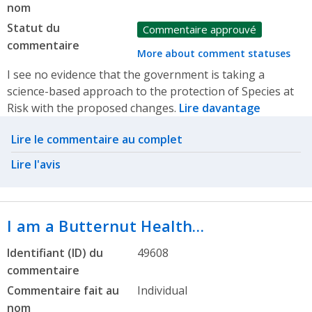
nom
Statut du
Commentaire approuvé
commentaire
More about comment statuses
I see no evidence that the government is taking a
science-based approach to the protection of Species at
Risk with the proposed changes.
Lire davantage
Related actions
Lire le commentaire au complet
Lire l'avis
I am a Butternut Health…
Identifiant (ID) du
49608
commentaire
Commentaire fait au
Individual
nom