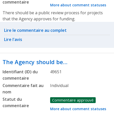
commentaire
More about comment statuses
There should be a public review process for projects
that the Agency approves for funding.
Related actions
Lire le commentaire au complet
Lire l'avis
The Agency should be…
Identifiant (ID) du
49651
commentaire
Commentaire fait au
Individual
nom
Statut du
Commentaire approuvé
commentaire
More about comment statuses