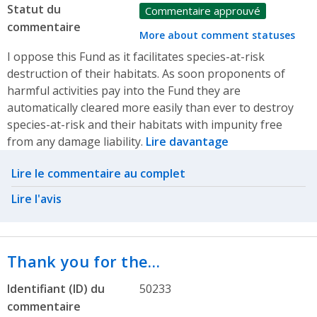
Statut du
Commentaire approuvé
commentaire
More about comment statuses
I oppose this Fund as it facilitates species-at-risk
destruction of their habitats. As soon proponents of
harmful activities pay into the Fund they are
automatically cleared more easily than ever to destroy
species-at-risk and their habitats with impunity free
from any damage liability.
Lire davantage
Related actions
Lire le commentaire au complet
Lire l'avis
Thank you for the…
Identifiant (ID) du
50233
commentaire