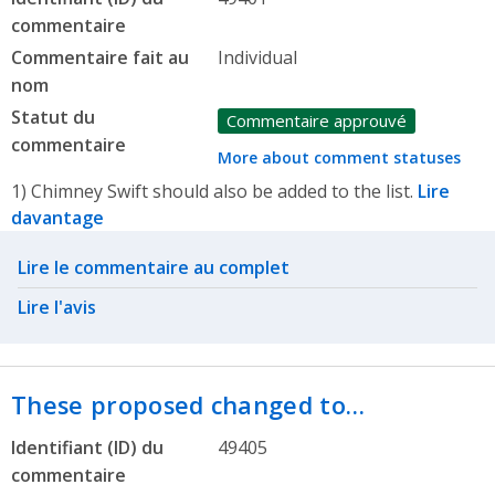
commentaire
Commentaire fait au
Individual
nom
Statut du
Commentaire approuvé
commentaire
More about comment statuses
1) Chimney Swift should also be added to the list.
Lire
davantage
Related actions
Lire le commentaire au complet
Lire l'avis
These proposed changed to…
Identifiant (ID) du
49405
commentaire