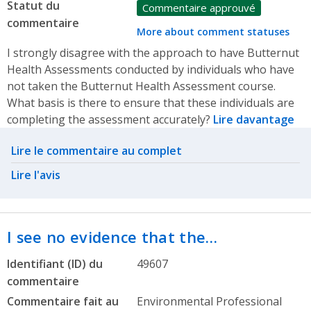
Statut du
Commentaire approuvé
commentaire
More about comment statuses
I strongly disagree with the approach to have Butternut
Health Assessments conducted by individuals who have
not taken the Butternut Health Assessment course.
What basis is there to ensure that these individuals are
completing the assessment accurately?
Lire davantage
Related actions
Lire le commentaire au complet
Lire l'avis
I see no evidence that the…
Identifiant (ID) du
49607
commentaire
Commentaire fait au
Environmental Professional