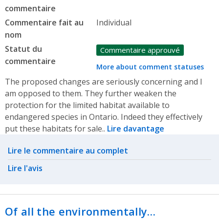
commentaire
Commentaire fait au
Individual
nom
Statut du
Commentaire approuvé
commentaire
More about comment statuses
The proposed changes are seriously concerning and I
am opposed to them. They further weaken the
protection for the limited habitat available to
endangered species in Ontario. Indeed they effectively
put these habitats for sale..
Lire davantage
Related actions
Lire le commentaire au complet
Lire l'avis
Of all the environmentally…