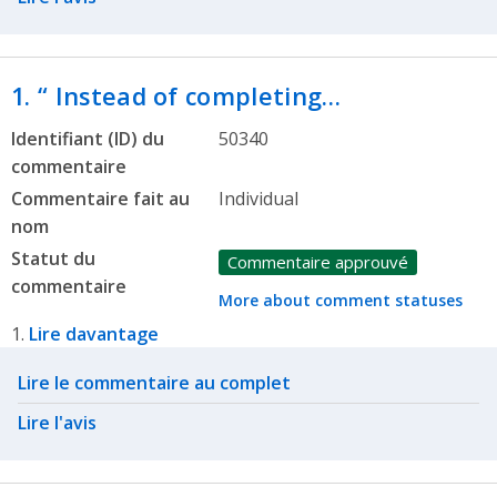
1. “ Instead of completing…
Identifiant (ID) du
50340
commentaire
Commentaire fait au
Individual
nom
Statut du
Commentaire approuvé
commentaire
More about comment statuses
1.
Lire davantage
Related actions
Lire le commentaire au complet
Lire l'avis