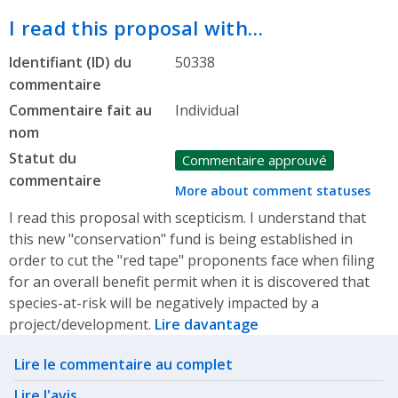
I read this proposal with…
Identifiant (ID) du
50338
commentaire
Commentaire fait au
Individual
nom
Statut du
Commentaire approuvé
commentaire
More about comment statuses
I read this proposal with scepticism. I understand that
this new "conservation" fund is being established in
order to cut the "red tape" proponents face when filing
for an overall benefit permit when it is discovered that
species-at-risk will be negatively impacted by a
project/development.
Lire davantage
Related actions
Lire le commentaire au complet
Lire l'avis