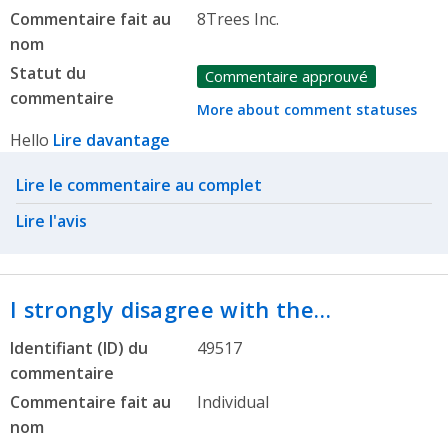
Commentaire fait au
8Trees Inc.
nom
Statut du
Commentaire approuvé
commentaire
More about comment statuses
Hello
Lire davantage
Related actions
Lire le commentaire au complet
Lire l'avis
I strongly disagree with the…
Identifiant (ID) du
49517
commentaire
Commentaire fait au
Individual
nom