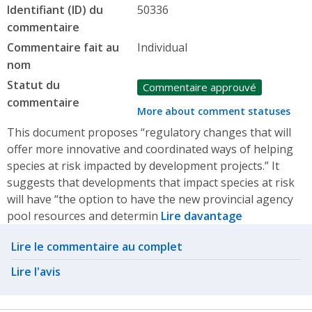
Identifiant (ID) du
50336
commentaire
Commentaire fait au
Individual
nom
Statut du
Commentaire approuvé
commentaire
More about comment statuses
This document proposes “regulatory changes that will
offer more innovative and coordinated ways of helping
species at risk impacted by development projects.” It
suggests that developments that impact species at risk
will have “the option to have the new provincial agency
pool resources and determin
Lire davantage
Related actions
Lire le commentaire au complet
Lire l'avis