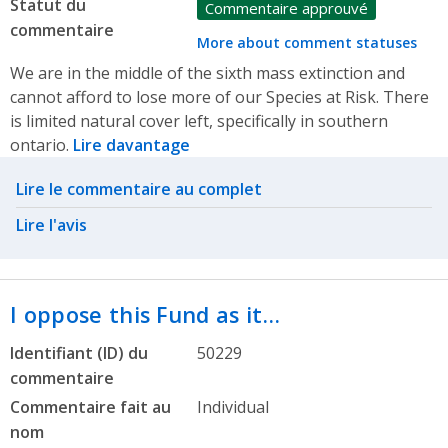
Statut du
Commentaire approuvé
commentaire
More about comment statuses
We are in the middle of the sixth mass extinction and
cannot afford to lose more of our Species at Risk. There
is limited natural cover left, specifically in southern
ontario.
Lire davantage
Related actions
Lire le commentaire au complet
Lire l'avis
I oppose this Fund as it…
Identifiant (ID) du
50229
commentaire
Commentaire fait au
Individual
nom