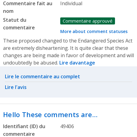
Commentaire fait au
Individual
nom
Statut du
Commentaire approuvé
commentaire
More about comment statuses
These proposed changed to the Endangered Species Act
are extremely disheartening. It is quite clear that these
changes are being made in favor of development and will
undoubtedly be abused.
Lire davantage
Related actions
Lire le commentaire au complet
Lire l'avis
Hello These comments are…
Identifiant (ID) du
49406
commentaire