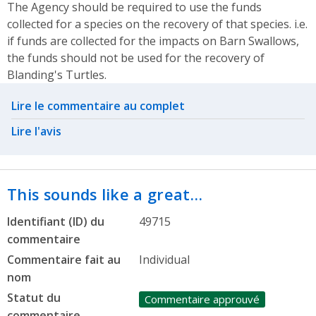
The Agency should be required to use the funds
collected for a species on the recovery of that species. i.e.
if funds are collected for the impacts on Barn Swallows,
the funds should not be used for the recovery of
Blanding's Turtles.
Related actions
Lire le commentaire au complet
Lire l'avis
This sounds like a great…
Identifiant (ID) du
49715
commentaire
Commentaire fait au
Individual
nom
Statut du
Commentaire approuvé
commentaire