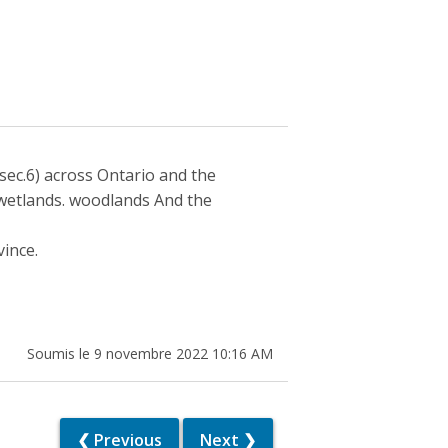
 sec.6) across Ontario and the
,wetlands. woodlands And the
ince.
Soumis le 9 novembre 2022 10:16 AM
❮ Previous
Next ❯