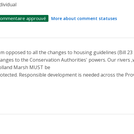
dividual
ommentaire approuvé
More about comment statuses
am opposed to all the changes to housing guidelines (Bill 23
anges to the Conservation Authorities' powers. Our rivers 
olland Marsh MUST be
otected. Responsible development is needed across the Prov