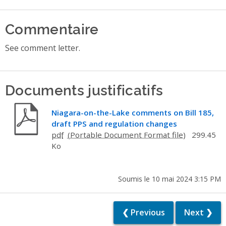
Commentaire
See comment letter.
Documents justificatifs
Niagara-on-the-Lake comments on Bill 185,
draft PPS and regulation changes
pdf
299.45
Ko
Soumis le 10 mai 2024 3:15 PM
❮ Previous
Next ❯