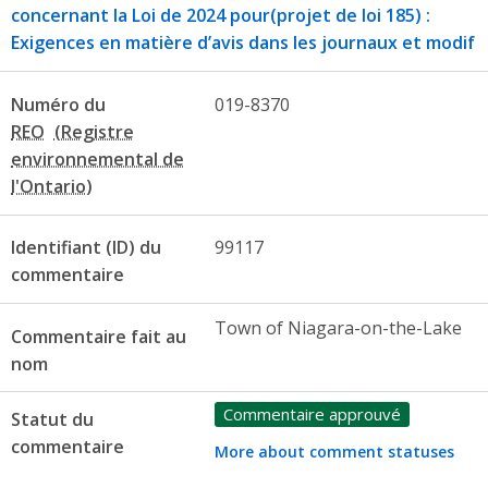
concernant la Loi de 2024 pour(projet de loi 185) :
Exigences en matière d’avis dans les journaux et modif
Numéro du
019-8370
REO
Identifiant (ID) du
99117
commentaire
Town of Niagara-on-the-Lake
Commentaire fait au
nom
Commentaire approuvé
Statut du
commentaire
More about comment statuses