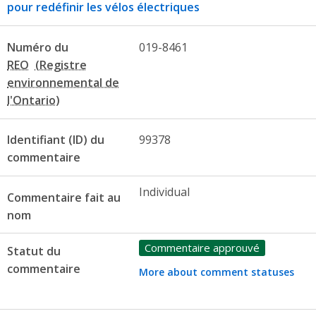
pour redéfinir les vélos électriques
Numéro du
019-8461
REO
Identifiant (ID) du
99378
commentaire
Individual
Commentaire fait au
nom
Commentaire approuvé
Statut du
commentaire
More about comment statuses